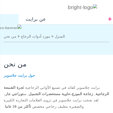
عن برايت
المنزل
مورد أدوات الزجاج
من نحن
من نحن
حول برايت جلاسوير
برايت جلاسوير كقائد في تصنيع الأواني الزجاجية ل
جرة الشمعة
الزجاجية
,
زجاجة الموزع،
حاوية مستحضرات التجميل
, س
توراجي جار
،
لقد نجحت برايت جلاسوير في تزويد العلامات التجارية الكبيرة
والصغيرة بتغليف زجاجي مخصص ل
أكثر من 20 عاما
.