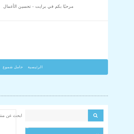
مرحبًا بكم في برايت - تحسين الأعمال
الرئيسية
حامل شموع
منتجات